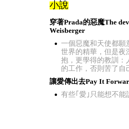
小說
穿著Prada的惡魔The devil 
Weisberger
一個惡魔和天使都願
世界的精華，但是夜
抱，更學得的教訓：
的工作，否則苦了自
讓愛傳出去Pay It Forward 
有些｢愛｣只能想不能