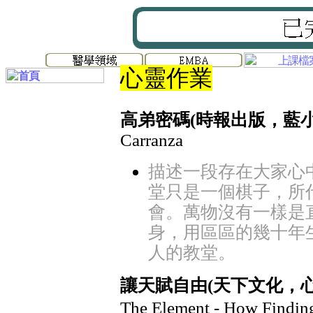
心靈作業
高弟密碼(時報出版，藍小
Carranza
描述一段存在大家心
堂只是一個棋子，所
會。萬物沒有一樣是
身，用區區的幾十年
人的教堂。
讓天賦自由(天下文化，心理
The Element - How Findin