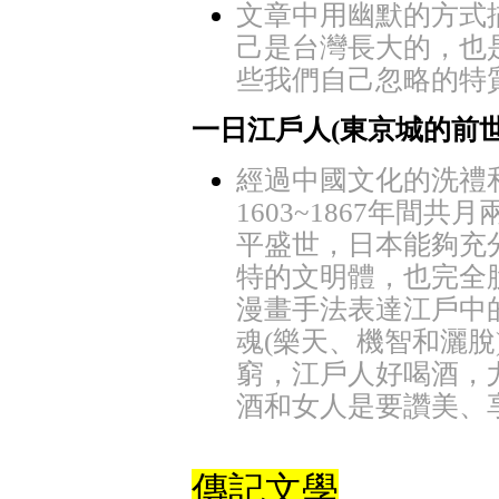
文章中用幽默的方式
己是台灣長大的，也
些我們自己忽略的特
一日江戶人(東京城的前
經過中國文化的洗禮
1603~1867年間
平盛世，日本能夠充
特的文明體，也完全
漫畫手法表達江戶中
魂(樂天、機智和灑
窮，江戶人好喝酒，
酒和女人是要讚美、
傳記文學