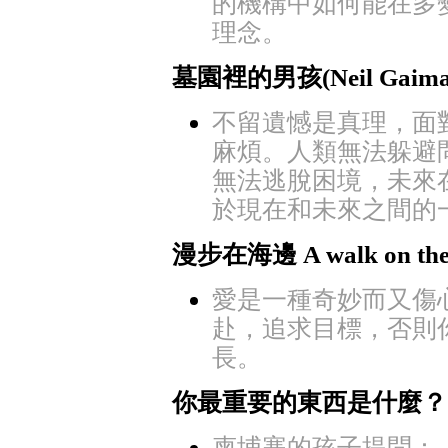
的機構中如何能在多
理念。
墓園裡的男孩(Neil Gaima
不留遺憾是真理，面
麻煩。人類無法躲避
無法逃脫困境，未來
於現在和未來之間的
漫步在海邊 A walk on the b
愛是一種奇妙而又傷
赴，追求目標，否則
長。
你最重要的東西是什麼？
柬埔寨的孩子提問：