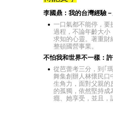
李國鼎：我的台灣經驗－
一口氣都不能停，要
過程，不論年齡大小
求知的心靈。著重財
整頓國營事業。
不怕我和世界不一樣：許
從芭蕾考三分，到｢
舞集創辦人林懷民口
生角力，面對父親的
的孤獨，依然堅持成
癮、她享受，並且，