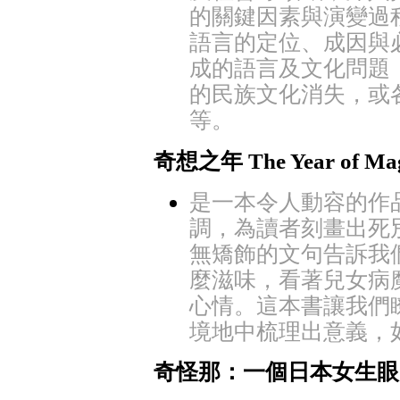
的關鍵因素與演變過
語言的定位、成因與
成的語言及文化問題
的民族文化消失，或
等。
奇想之年
The Year of Ma
是一本令人動容的作
調，為讀者刻畫出死
無矯飾的文句告訴我
麼滋味，看著兒女病
心情。這本書讓我們
境地中梳理出意義，
奇怪那：一個日本女生眼