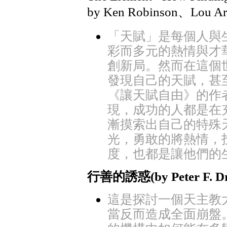
by Ken Robinson、Lou Ar
「天賦」是每個人與
彩而多元的熱情與才
創新局。然而在這個
發現自己的天賦，甚
《讓天賦自由》的作
現，成功的人都是在
漸摸索出自己的特殊
光，勇敢的將熱情，
度，也都是讓他們的
行善的誘惑(by Peter F.
這是探討一個天主教
當反而造成全面崩盤