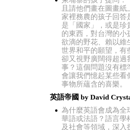
且請他們畫在圖畫紙
家裡務農的孩子回答
是「國家」，或是珍
的東西，對台灣的小
欲滴的野花、賴以維
世界和平的願望，有
卻又視野廣闊得超過
事？這個問題沒有標
會讓我們憶起某些看
事物所蘊含的喜樂。
英語帝國 by David Cryst
為什麼英語會成為全
華語或法語？語言學
及社會等領域，深入