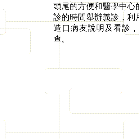
頭尾的方便和醫學中心
診的時間舉辦義診，利
造口病友說明及看診
查。