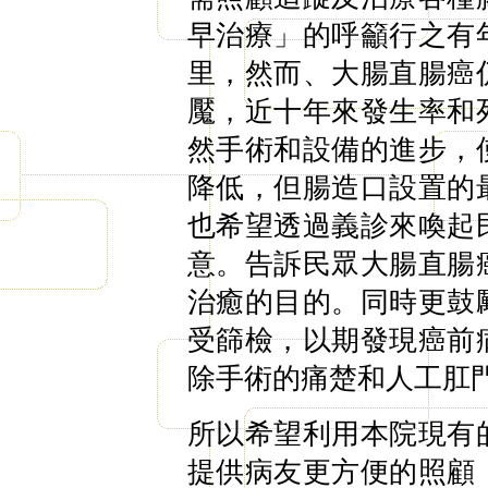
早治療」的呼籲行之有
里，然而、大腸直腸癌
魘，近十年來發生率和
然手術和設備的進步，
降低，但腸造口設置的
也希望透過義診來喚起
意。告訴民眾大腸直腸
治癒的目的。同時更鼓
受篩檢，以期發現癌前
除手術的痛楚和人工肛
所以希望利用本院現有
提供病友更方便的照顧