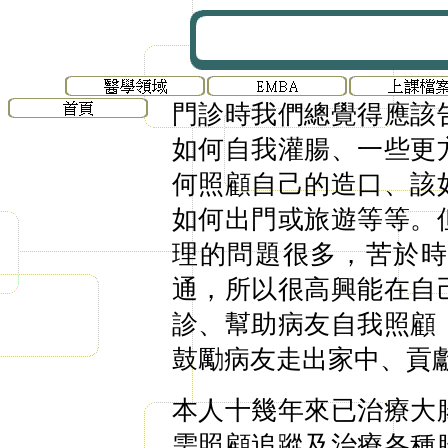
門診時我們總覺得應該
如何自我灌腸、一些更
何照顧自己的造口、該
如何出門或旅遊等等。
理的問題很多，苦於
通，所以很高興能在自
診、幫助病友自我照顧
鼓勵病友走出家中、貢
本人十幾年來已治療大
需照顧追蹤及治療各種